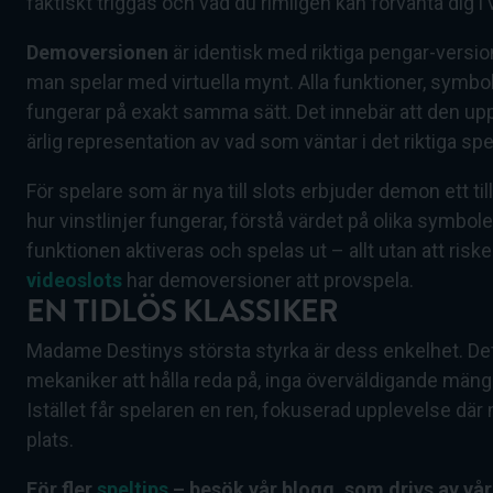
faktiskt triggas och vad du rimligen kan förvänta dig i 
Demoversionen
är identisk med riktiga pengar-versio
man spelar med virtuella mynt. Alla funktioner, sym
fungerar på exakt samma sätt. Det innebär att den up
ärlig representation av vad som väntar i det riktiga spe
För spelare som är nya till slots erbjuder demon ett tillf
hur vinstlinjer fungerar, förstå värdet på olika symbol
funktionen aktiveras och spelas ut – allt utan att ris
videoslots
har demoversioner att provspela.
EN TIDLÖS KLASSIKER
Madame Destinys största styrka är dess enkelhet. De
mekaniker att hålla reda på, inga överväldigande mängd
Istället får spelaren en ren, fokuserad upplevelse dä
plats.
För fler
speltips
– besök vår blogg, som drivs av vår