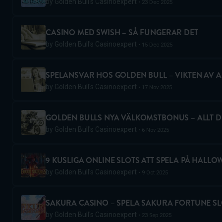
by
Golden Bull's Casinoexpert
23 Dec 2025
CASINO MED SWISH – SÅ FUNGERAR DET
by
Golden Bull's Casinoexpert
15 Dec 2025
SPELANSVAR HOS GOLDEN BULL – VIKTEN AV 
by
Golden Bull's Casinoexpert
17 Nov 2025
GOLDEN BULLS NYA VÄLKOMSTBONUS – ALLT 
by
Golden Bull's Casinoexpert
6 Nov 2025
9 KUSLIGA ONLINE SLOTS ATT SPELA PÅ HALLO
by
Golden Bull's Casinoexpert
9 Oct 2025
SAKURA CASINO – SPELA SAKURA FORTUNE S
by
Golden Bull's Casinoexpert
23 Sep 2025