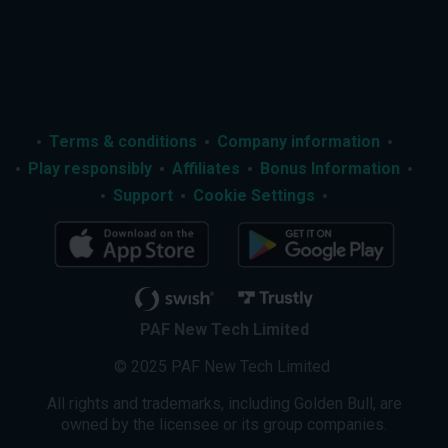
Terms & conditions
Company information
Play responsibly
Affiliates
Bonus Information
Support
Cookie Settings
PAF New Tech Limited
© 2025 PAF New Tech Limited
All rights and trademarks, including Golden Bull, are
owned by the licensee or its group companies.