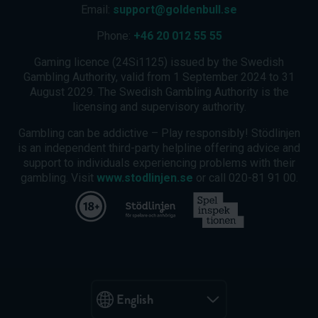
Email:
support@goldenbull.se
Phone:
+46 20 012 55 55
Gaming licence (24Si1125) issued by the Swedish
Gambling Authority, valid from 1 September 2024 to 31
August 2029. The Swedish Gambling Authority is the
licensing and supervisory authority.
Gambling can be addictive – Play responsibly! Stödlinjen
is an independent third-party helpline offering advice and
support to individuals experiencing problems with their
gambling. Visit
www.stodlinjen.se
or call 020-81 91 00.
Language
English