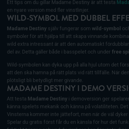
Ett tips om du gillar Madame Destiny är att testa
Mada
en nyare version med fler vinstlinjer.
WILD-SYMBOL MED DUBBEL EFF
Madame Destiny
själv fungerar som
wild-symbol
och
symboler för att hjälpa till att skapa vinnande kombi
wild extra intressant är att den automatiskt fördubblar
del av. Detta gäller både i basspelet och under
free s
Wild-symbolen kan dyka upp på alla hjul utom det först
att den ska hamna på rätt plats vid rätt tillfälle. När 
plötsligt bli betydligt mer givande.
MADAME DESTINY I DEMO VERS
Att testa
Madame Destiny
i demoversion ger spelaren 
känna spelets mekanik och känna på volatiliteten. Det 
Vinsterna kommer inte jättefort, men när de väl dyker u
Spelar du gratis först får du en känsla för hur det fu