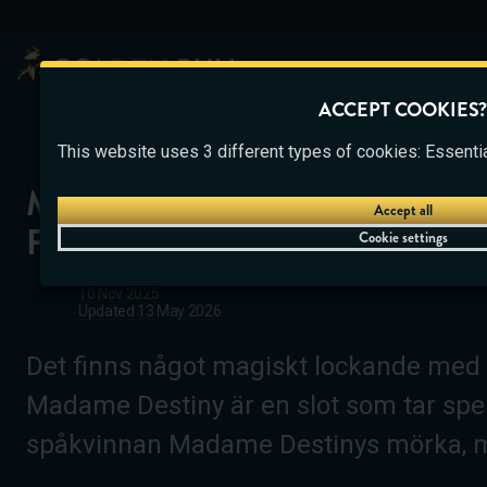
ACCEPT COOKIES
CASINO
BETTING
LIV
This website uses 3 different types of cookies: Essenti
MADAME DESTINY VIDEOSLO
Accept all
FAVORIT
Cookie settings
Golden Bull's Casinoexpert
10 Nov 2025
Golden Bull's Casinoexpert
Updated
13 May 2026
Det finns något magiskt lockande med
Madame Destiny är en slot som tar spe
spåkvinnan Madame Destinys mörka, my