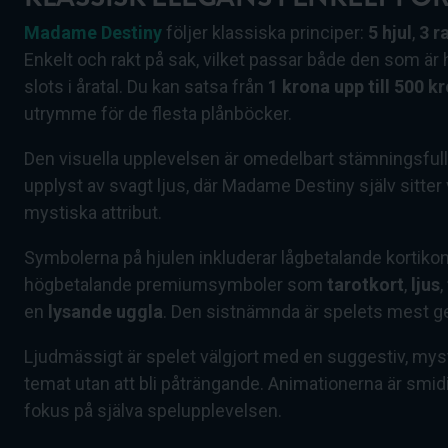
Madame Destiny
följer klassiska principer:
5 hjul
,
3 r
Enkelt och rakt på sak, vilket passar både den som är
slots i åratal. Du kan satsa från
1 krona upp till 500 k
utrymme för de flesta plånböcker.
Den visuella upplevelsen är omedelbart stämningsfull.
upplyst av svagt ljus, där Madame Destiny själv sitter
mystiska attribut.
Symbolerna på hjulen inkluderar lågbetalande kortikon
högbetalande premiumsymboler som
tarotkort
,
ljus
,
en
lysande uggla
. Den sistnämnda är spelets mest 
Ljudmässigt är spelet välgjort med en suggestiv, mys
temat utan att bli påträngande. Animationerna är smidig
fokus på själva spelupplevelsen.