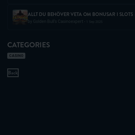
ALLT DU BEHÖVER VETA OM BONUSAR I SLOTS 
by
Golden Bull's Casinoexpert
1 Sep 2025
CATEGORIES
CASINO
Back